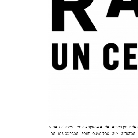
Mise à disposition d'espace et de temps pour des 
Les résidences sont ouvertes aux artistes