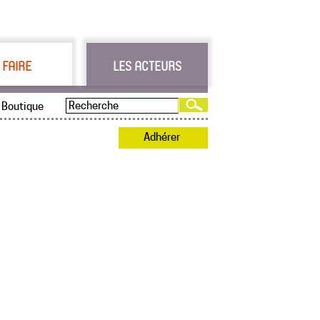
 FAIRE
LES ACTEURS
Boutique
Adhérer