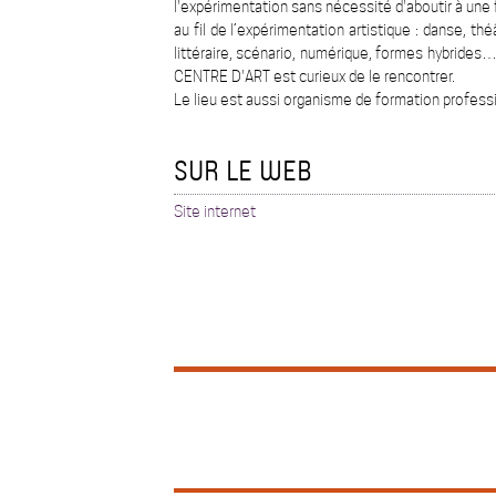
l'expérimentation sans nécessité d'aboutir à une fo
au fil de l’expérimentation artistique : danse, th
littéraire, scénario, numérique, formes hybrides…
CENTRE D'ART est curieux de le rencontrer.
Le lieu est aussi organisme de formation professi
SUR LE WEB
Site internet