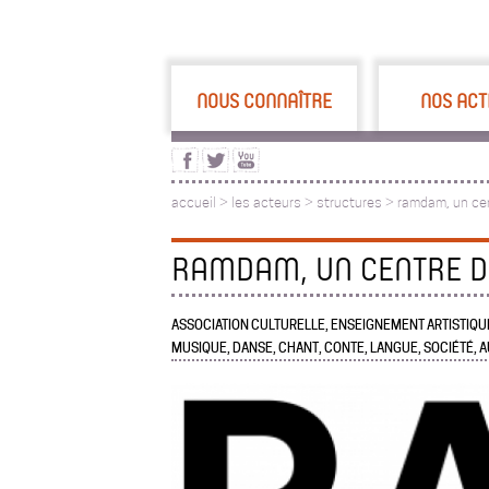
NOUS CONNAÎTRE
NOS ACT
accueil
>
les acteurs
>
structures >
ramdam, un cen
RAMDAM, UN CENTRE D
ASSOCIATION CULTURELLE, ENSEIGNEMENT ARTISTIQUE
MUSIQUE, DANSE, CHANT, CONTE, LANGUE, SOCIÉTÉ, 