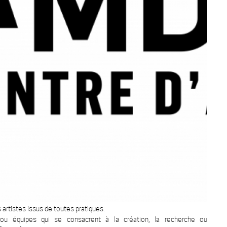
artistes issus de toutes pratiques.
 ou équipes qui se consacrent à la création, la recherche ou