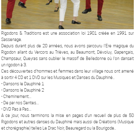
Rigodons & Traditions est une association loi 1901 créée en 1991 sur
Sassenage.
Depuis durant plus de 20 années, nous avons parcouru l'Ere magique du
Rigodon allant du Vercors au Trièves, au Beaumont, Dévoluy, Gapençais,
Champsaur, Queyras sans oublier le massif de Belledonne où l'on dansait
un rigodon à 3.
Ces découvertes d'hommes et femmes dans leur village nous ont amené
à sortir 4 CD et 1 DVD sur les Musiques et Danses du Dauphiné..
- Dansons le Dauphiné 1
- Dansons le Dauphiné 2
- Cheminement...
- De par nos Sentes...
- DVD Pas à Pas...
A ce jour, nous terminons la mise en pages d'un recueil de plus de 50
Rigodons et autres danses du Dauphiné mais aussi de Créations (Musique
et chorégraphie) telles Le Drac Noir, Beauregard ou la Bourigode..