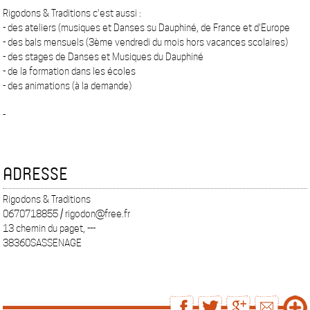
Rigodons & Traditions c'est aussi :
- des ateliers (musiques et Danses su Dauphiné, de France et d'Europe
- des bals mensuels (3ème vendredi du mois hors vacances scolaires)
- des stages de Danses et Musiques du Dauphiné
- de la formation dans les écoles
- des animations (à la demande)
-
ADRESSE
Rigodons & Traditions
0670718855 / rigodon@free.fr
13 chemin du paget, ---
38360SASSENAGE