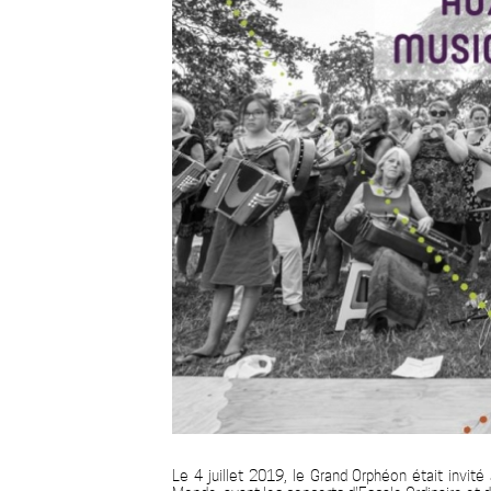
Le 4 juillet 2019, le Grand Orphéon était invit