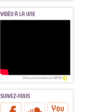
VIDÉO À LA UNE
Découvrir la chaîne du CMTRA
SUIVEZ-NOUS