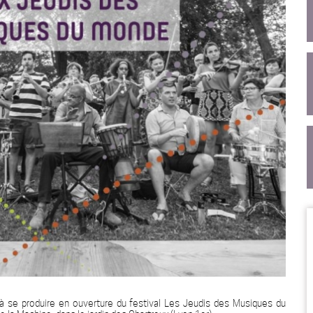
é à se produire en ouverture du festival Les Jeudis des Musiques du