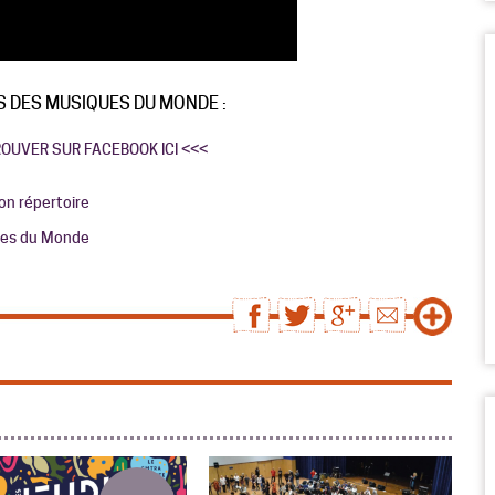
 DES MUSIQUES DU MONDE :
ROUVER SUR FACEBOOK ICI <<<
son répertoire
ques du Monde