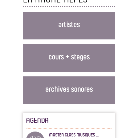
artistes
cours + stages
archives sonores
AGENDA
MASTER CLASS MUSIQUES ...
21 > 25