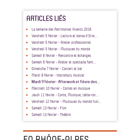
ARTICLES LIÉS
La semaine des Patrimoines Vivants 2016
Vendredi 5 février - Lecture et danse d'Orie...
Vendredi 5 février - Atelier professionnel
Vendredi 5 février - Musiques du monde
Samedi 6 février - Rencontre et échanges
Samedi 6 février - Atelier et spectacle fami...
Dimanche 7 février - Concert et bal
Mardi 9 février - Impromptu musical
Mardi 9 février - Afterwork et fièvre des...
Mercredi 10 février - Contes en musique
Jeudi 11 février - Conte, Musique, table-ron...
Vendredi 12 février - Musiques du monde fusi...
Samedi 13 février - Film
Samedi 13 février - Théâtre
EN RHÔNE-ALPES