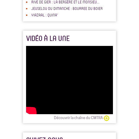
RIVE DE GIER : LA BERGÈRE ET LE MONSIEU...
JEUSELOU DU DIMANCHE : BOURREE DU BOIER
YIAZAAL : QUINA'
VIDÉO À LA UNE
Découvrir la chaîne du CMTRA