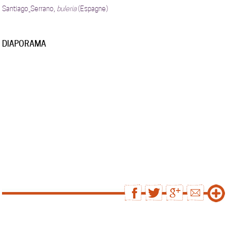
Santiago_Serrano,
buleria
(Espagne)
DIAPORAMA