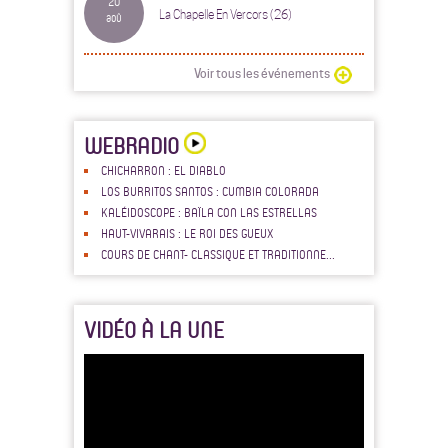
20
La Chapelle En Vercors (26)
aoû
Voir tous les événements
WEBRADIO
CHICHARRON : EL DIABLO
LOS BURRITOS SANTOS : CUMBIA COLORADA
KALÉIDOSCOPE : BAÏLA CON LAS ESTRELLAS
HAUT-VIVARAIS : LE ROI DES GUEUX
COURS DE CHANT- CLASSIQUE ET TRADITIONNE...
VIDÉO À LA UNE