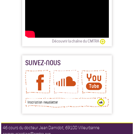
Découvrir la chaîne du CMTRA
SUIVEZ-NOUS
46 cours du docteur Jean Damidot, 69100 Villeurbanne