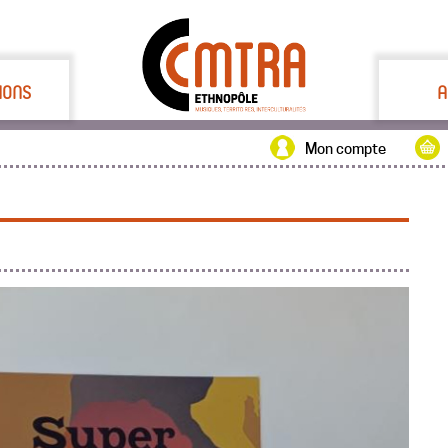
IONS
A
Mon compte