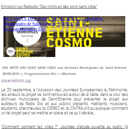
Emission sur Radiodio "Des mots et des sons sans cible"
DES MOTS DES SONS SANS CIBLE aux Archives Municipales de Saint-Etienne
20/09/2015
by
Programmation Dio
on
Mixcloud
playerradiodio.jpg
Le 20 septembre, à l'occasion des Journées Européennes du Patrimoine,
les acteurs du projet se sont retrouvés autour de la table, dans la cour des
Archives municipales de Saint-Etienne pour présenter le projet aux
auditeurs de Radio Dio et aux publics présents. Habitants musiciens,
étudiants, chercheuses du CIEREC et du CMTRA ont pu expliquer comment
un tel projet peut se mettre en place et ce qu'il décèle...
"Comment sonnent les villes ?", Journée d'étude ouverte au public (4