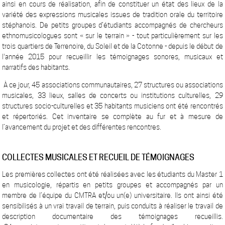
ainsi en cours de réalisation, afin de constituer un état des lieux de la
variété des expressions musicales issues de tradition orale du territoire
stéphanois. De petits groupes d’étudiants accompagnés de chercheurs
ethnomusicologues sont « sur le terrain » - tout particulièrement sur les
trois quartiers de Terrenoire, du Soleil et de la Cotonne - depuis le début de
l'année 2015 pour recueillir les témoignages sonores, musicaux et
narratifs des habitants.
À ce jour, 45 associations communautaires, 27 structures ou associations
musicales, 33 lieux, salles de concerts ou institutions culturelles, 29
structures socio-culturelles et 35 habitants musiciens ont été rencontrés
et répertoriés. Cet inventaire se complète au fur et à mesure de
l’avancement du projet et des différentes rencontres.
COLLECTES MUSICALES ET RECUEIL DE TÉMOIGNAGES
Les premières collectes ont été réalisées avec les étudiants du Master 1
en musicologie, répartis en petits groupes et accompagnés par un
membre de l’équipe du CMTRA et/ou un(e) universitaire. Ils ont ainsi été
sensibilisés à un vrai travail de terrain, puis conduits à réaliser le travail de
description documentaire des témoignages recueillis.