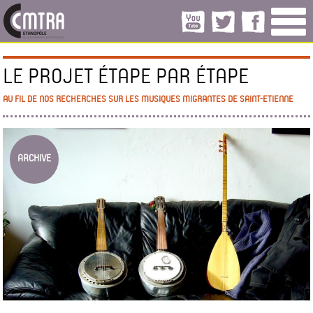
LE PROJET ÉTAPE PAR ÉTAPE
AU FIL DE NOS RECHERCHES SUR LES MUSIQUES MIGRANTES DE SAINT-ETIENNE
ARCHIVE