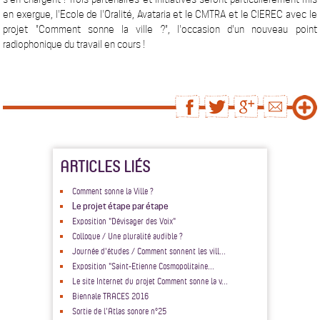
en exergue, l'Ecole de l'Oralité, Avataria et le CMTRA et le CIEREC avec le
projet "Comment sonne la ville ?", l'occasion d'un nouveau point
radiophonique du travail en cours !
ARTICLES LIÉS
Comment sonne la Ville ?
Le projet étape par étape
Exposition "Dévisager des Voix"
Colloque / Une pluralité audible ?
Journée d'études / Comment sonnent les vill...
Exposition "Saint-Etienne Cosmopolitaine...
Le site Internet du projet Comment sonne la v...
Biennale TRACES 2016
Sortie de l'Atlas sonore n°25