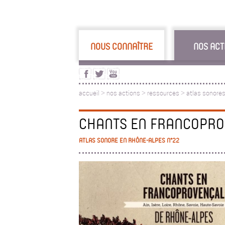
NOUS CONNAÎTRE
NOS ACT
accueil
>
nos actions
>
ressources
>
atlas sonore
CHANTS EN FRANCOPRO
ATLAS SONORE EN RHÔNE-ALPES N°22