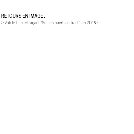
RETOURS EN IMAGE :
> Voir le film retraçant "Sur les pavés le trad !" en 2019 :