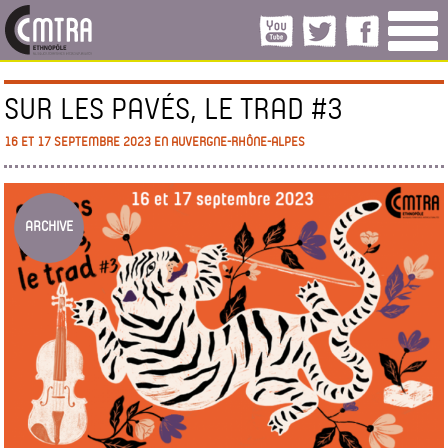
SUR LES PAVÉS, LE TRAD #3
16 ET 17 SEPTEMBRE 2023 EN AUVERGNE-RHÔNE-ALPES
ARCHIVE