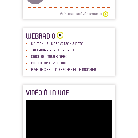
Voir tous les événements
WEBRADIO
KAÏMAKLIS : KARAVOTSAKISMATA
: ALFAMA - ANA BELA FADO
CAICEDO : MUJER ARBOL
BOM TEMPO : VMUNDO
RIVE DE GIER : LA BERGÈRE ET LE MONSIEU...
VIDÉO À LA UNE