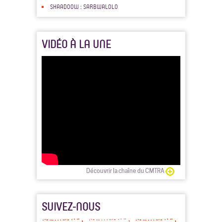
SHAADOOW : SARBWALOLO
VIDÉO À LA UNE
Découvrir la chaîne du CMTRA
SUIVEZ-NOUS