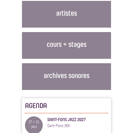
artistes
cours + stages
archives sonores
AGENDA
SAINT-FONS JAZZ 2027
27 > 31
Saint-Fons (69)
janv