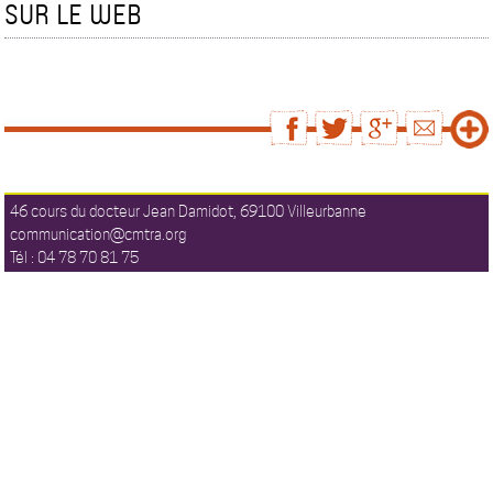
SUR LE WEB
46 cours du docteur Jean Damidot, 69100 Villeurbanne
communication@cmtra.org
Tél : 04 78 70 81 75