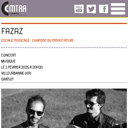
FAZAZ
ESCALE MUSICALE : CHANSON DU MOYEN ATLAS
CONCERT
MUSIQUE
LE 1 FÉVRIER 2025 À 20H30
VILLEURBANNE (69)
GRATUIT