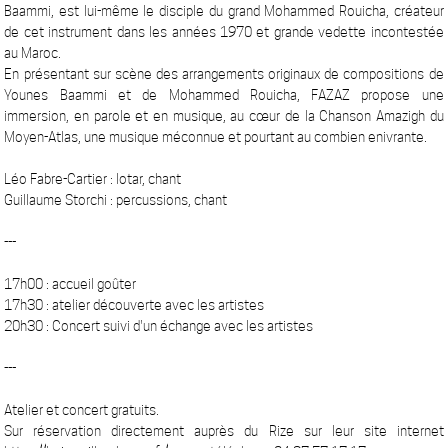
Baammi, est lui-même le disciple du grand Mohammed Rouicha, créateur
de cet instrument dans les années 1970 et grande vedette incontestée
au Maroc.
En présentant sur scène des arrangements originaux de compositions de
Younes Baammi et de Mohammed Rouicha, FAZAZ propose une
immersion, en parole et en musique, au cœur de la Chanson Amazigh du
Moyen-Atlas, une musique méconnue et pourtant au combien enivrante.
Léo Fabre-Cartier : lotar, chant
Guillaume Storchi : percussions, chant
---
17h00 : accueil goûter
17h30 : atelier découverte avec les artistes
20h30 : Concert suivi d'un échange avec les artistes
---
Atelier et concert gratuits.
Sur réservation directement auprès du Rize sur leur site internet