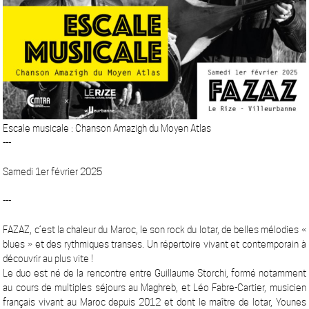
Escale musicale : Chanson Amazigh du Moyen Atlas
---
Samedi 1er février 2025
---
FAZAZ, c’est la chaleur du Maroc, le son rock du lotar, de belles mélodies «
blues » et des rythmiques transes. Un répertoire vivant et contemporain à
découvrir au plus vite !
Le duo est né de la rencontre entre Guillaume Storchi, formé notamment
au cours de multiples séjours au Maghreb, et Léo Fabre-Cartier, musicien
français vivant au Maroc depuis 2012 et dont le maître de lotar, Younes