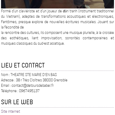
Formé d’un claviériste et d’un joueur de đàn tranh (instrument traditionnel
du Vietnam), adeptes de transformations acoustiques et électroniques,
Fantômes, presque explore de nouvelles écritures musicales. Jouant sur
la fécondité de
la rencontre des cultures, ils composent une musique plurielle, à la croisée
des esthétiques, liant improvisation, sonorités contemporaines et
musiques classiques du sud-est asiatique.
LIEU ET CONTACT
Nom : THEATRE STE MARIE D'EN BAS
Adresse : 38 r Très Cloîtres 38000 Grenoble
Email : contact@detoursdebabel.fr
Téléphone : 0967495137
SUR LE WEB
Site internet