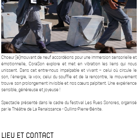
Choeur [é]mouvant de neuf accordéons pour une immersion sensorielle et
émotionnelle, CoraSon explore et met en vibration les liens qui nous
unissent. Dans cet entre-nous impalpable et vivant – celui où circule le
son, l’énergie, la voix, celui du souffle et de la rencontre, le mouvement
trouve son prolongement invisible et nos cœurs palpitent. Une expérience
sensible, généreuse et joyeuse !
Spectacle présenté dans le cadre du festival Les Rues Sonores, organisé
par le Théâtre de La Renaissance - Oullins-Pierre-Bénite.
LIEU ET CONTACT