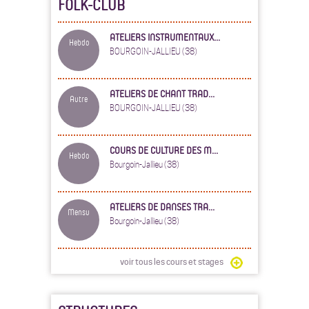
FOLK-CLUB
ATELIERS INSTRUMENTAUX...
Hebdo
BOURGOIN-JALLIEU (38)
ATELIERS DE CHANT TRAD...
Autre
BOURGOIN-JALLIEU (38)
COURS DE CULTURE DES M...
Hebdo
Bourgoin-Jallieu (38)
ATELIERS DE DANSES TRA...
Mensu
Bourgoin-Jallieu (38)
voir tous les cours et stages