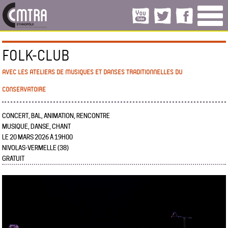
FOLK-CLUB
AVEC LES ATELIERS DE MUSIQUES ET DANSES TRADITIONNELLES DU
CONSERVATOIRE
CONCERT, BAL, ANIMATION, RENCONTRE
MUSIQUE, DANSE, CHANT
LE 20 MARS 2026 À 19H00
NIVOLAS-VERMELLE (38)
GRATUIT