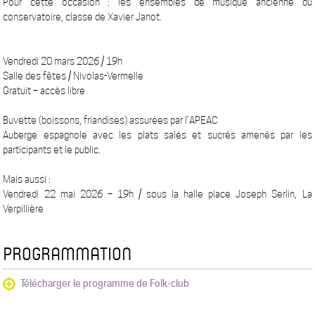
Pour cette occasion : les ensembles de musique ancienne du
conservatoire, classe de Xavier Janot.
Vendredi 20 mars 2026 / 19h
Salle des fêtes / Nivolas-Vermelle
Gratuit – accès libre
Buvette (boissons, friandises) assurées par l’APEAC
Auberge espagnole avec les plats salés et sucrés amenés par les
participants et le public.
Mais aussi :
Vendredi 22 mai 2026 – 19h / sous la halle place Joseph Serlin, La
Verpillière
PROGRAMMATION
Télécharger le programme de Folk-club