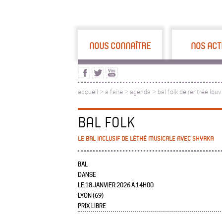
NOUS CONNAÎTRE
NOS ACT
accueil
>
a faire
>
agenda >
bal folk de rentrée louv
BAL FOLK
LE BAL INCLUSIF DE LÉTHÉ MUSICALE AVEC SHYRKA
BAL
DANSE
LE 18 JANVIER 2026 À 14H00
LYON (69)
PRIX LIBRE