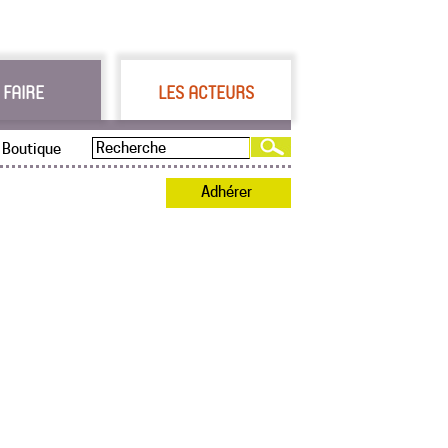
 FAIRE
LES ACTEURS
Boutique
Adhérer