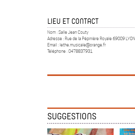
LIEU ET CONTACT
Nom : Salle Jean Couty
Adresse : Rue de la Pépinière Royale 69009 LYO
Email : lethe.musicale@orange.fr
Téléphone : 0478837931
SUGGESTIONS