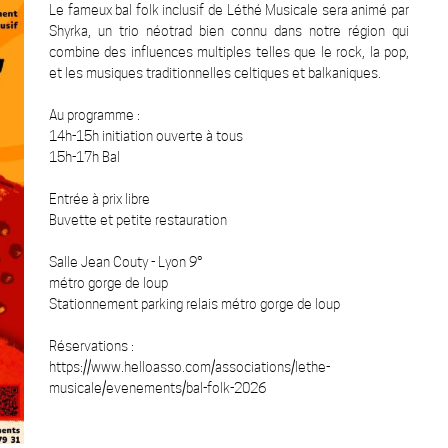
Le fameux bal folk inclusif de Léthé Musicale sera animé par
Shyrka, un trio néotrad bien connu dans notre région qui
combine des influences multiples telles que le rock, la pop,
et les musiques traditionnelles celtiques et balkaniques.
Au programme :
14h-15h initiation ouverte à tous
15h-17h Bal
Entrée à prix libre
Buvette et petite restauration
Salle Jean Couty - Lyon 9°
métro gorge de loup
Stationnement parking relais métro gorge de loup
Réservations :
https://www.helloasso.com/associations/lethe-
musicale/evenements/bal-folk-2026