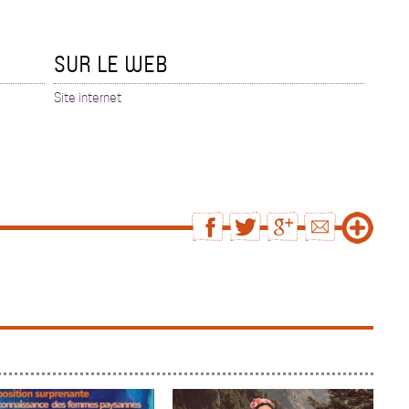
SUR LE WEB
Site internet
N