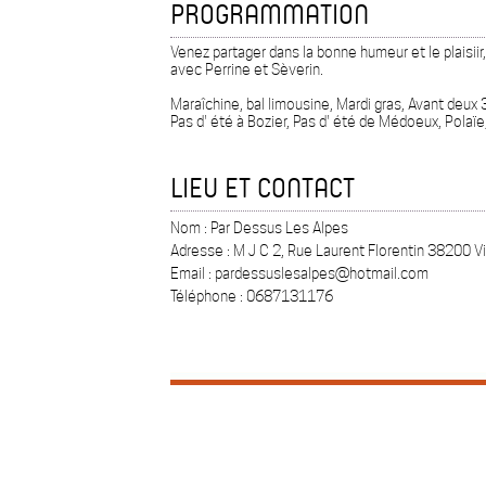
PROGRAMMATION
Venez partager dans la bonne humeur et le plaisii
avec Perrine et Sèverin.
Maraîchine, bal limousine, Mardi gras, Avant deux 
Pas d' été à Bozier, Pas d' été de Médoeux, Polaïe,
LIEU ET CONTACT
Nom : Par Dessus Les Alpes
Adresse : M J C 2, Rue Laurent Florentin 38200 V
Email : pardessuslesalpes@hotmail.com
Téléphone : 0687131176