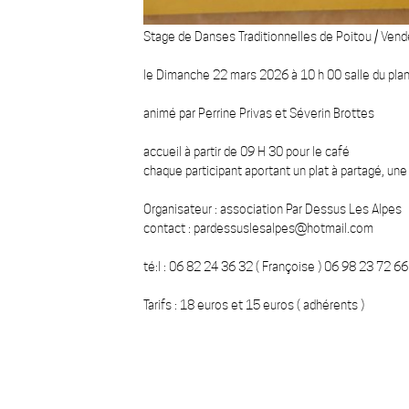
Stage de Danses Traditionnelles de Poitou / Ven
le Dimanche 22 mars 2026 à 10 h 00 salle du plan
animé par Perrine Privas et Séverin Brottes
accueil à partir de 09 H 30 pour le café
chaque participant aportant un plat à partagé, une
Organisateur : association Par Dessus Les Alpes
contact : pardessuslesalpes@hotmail.com
té:l : 06 82 24 36 32 ( Françoise ) 06 98 23 72 66 (
Tarifs : 18 euros et 15 euros ( adhérents )