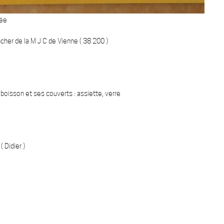
dée
cher de la M J C de Vienne ( 38 200 )
 boisson et ses couverts : assiette, verre
 Didier )