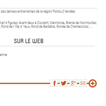
r, ces danses entrainantes de la région Poitou / Vendée
3 et 4 figures, Avant deux à Coutant, Marchoise, Branle de Noirmoutier,
 Rond de l' Ïîle d' Yeux, Rond de Barbâtre, Ronde de Chantecorps .....
SUR LE WEB
ienne