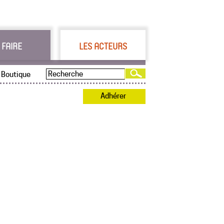
 FAIRE
LES ACTEURS
Boutique
Adhérer