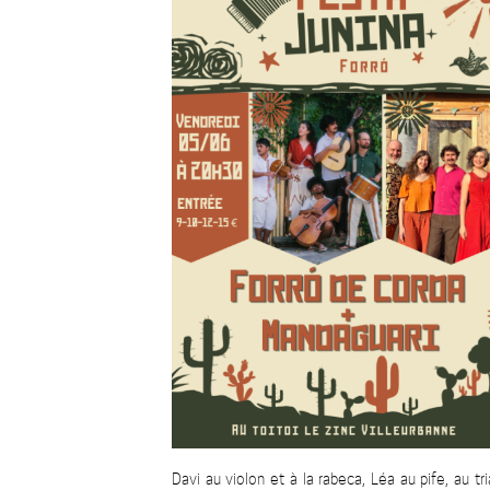
Davi au violon et à la rabeca, Léa au pife, au t