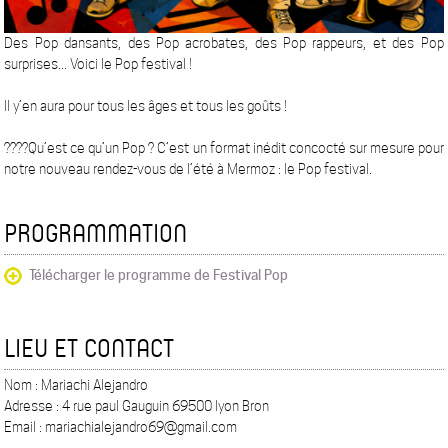
Des Pop dansants, des Pop acrobates, des Pop rappeurs, et des Pop
surprises... Voici le Pop festival !
Il y’en aura pour tous les âges et tous les goûts !
????Qu’est ce qu’un Pop ? C’est un format inédit concocté sur mesure pour
notre nouveau rendez-vous de l’été à Mermoz : le Pop festival.
PROGRAMMATION
Télécharger le programme de Festival Pop
LIEU ET CONTACT
Nom : Mariachi Alejandro
Adresse : 4 rue paul Gauguin 69500 lyon Bron
Email : mariachialejandro69@gmail.com