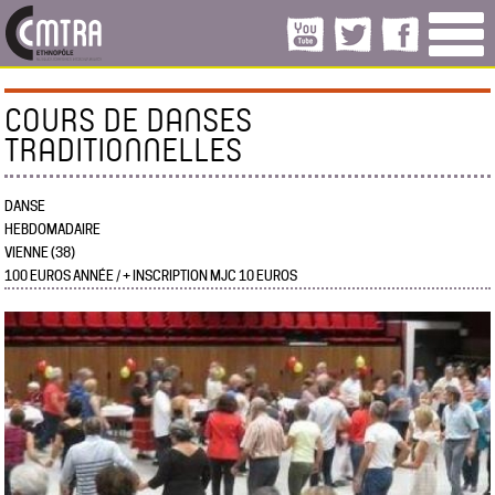
COURS DE DANSES
TRADITIONNELLES
DANSE
HEBDOMADAIRE
VIENNE (38)
100 EUROS ANNÉE / + INSCRIPTION MJC 10 EUROS