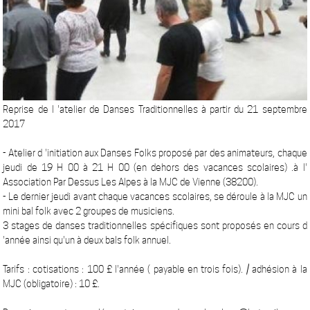
Reprise de l 'atelier de Danses Traditionnelles à partir du 21 septembre
2017
- Atelier d 'initiation aux Danses Folks proposé par des animateurs, chaque
jeudi de 19 H 00 à 21 H 00 (en dehors des vacances scolaires) .à l'
Association Par Dessus Les Alpes à la MJC de Vienne (38200).
- Le dernier jeudi avant chaque vacances scolaires, se déroule à la MJC un
mini bal folk avec 2 groupes de musiciens.
3 stages de danses traditionnelles spécifiques sont proposés en cours d
'année ainsi qu'un à deux bals folk annuel.
Tarifs : cotisations : 100 £ l'année ( payable en trois fois). / adhésion à la
MJC (obligatoire) : 10 £.