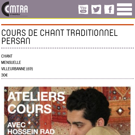
COURS DE CHANT TRADITIONNEL
PERSAN
CHANT
MENSUELLE
VILLEURBANNE (69)
30€