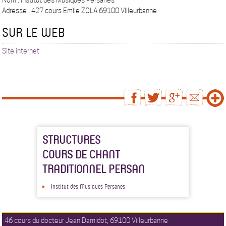
Nom : Institut des Musiques Persanes
Adresse : 427 cours Emile ZOLA 69100 Villeurbanne
SUR LE WEB
Site internet
STRUCTURES
COURS DE CHANT
TRADITIONNEL PERSAN
Institut des Musiques Persanes
46 cours du docteur Jean Damidot, 69100 Villeurbanne