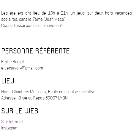
Les ateliers ont lieu de 19h à 21h, un jeudi sur deux hors vacances
scolaires, dans le 7ème (Jean Macé)
Cours d'essai possible, bienvenue!
PERSONNE RÉFÉRENTE
Emilie Burgel
e.versavoix@gmail.com
LIEU
Nom : Chantiers Musicaux, Ecole de chant associative
Adresse : 8 rue du Repos 69007 LYON
SUR LE WEB
Site internet
Instagram