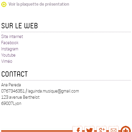
Voir la plaquette de présentation
SUR LE WEB
Site internet
Facebook
Instagram
Youtube
Viméo
CONTACT
Ana Pereda
0767346351 / laguinda.musique@gmail.com
123 avenue Berthelot
69007Lyon