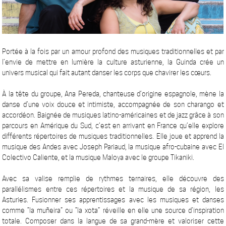
Portée à la fois par un amour profond des musiques traditionnelles et par
l’envie de mettre en lumière la culture asturienne, la Guinda crée un
univers musical qui fait autant danser les corps que chavirer les cœurs.
À la tête du groupe, Ana Pereda, chanteuse d’origine espagnole, mène la
danse d’une voix douce et intimiste, accompagnée de son charango et
accordéon. Baignée de musiques latino-américaines et de jazz grâce à son
parcours en Amérique du Sud, c’est en arrivant en France qu’elle explore
différents répertoires de musiques traditionnelles. Elle joue et apprend la
musique des Andes avec Joseph Pariaud, la musique afro-cubaine avec El
Colectivo Caliente, et la musique Maloya avec le groupe Tikaniki.
Avec sa valise remplie de rythmes ternaires, elle découvre des
parallélismes entre ces répertoires et la musique de sa région, les
Asturies. Fusionner ses apprentissages avec les musiques et danses
comme “la muñeira” ou “la xota” réveille en elle une source d’inspiration
totale. Composer dans la langue de sa grand-mère et valoriser cette