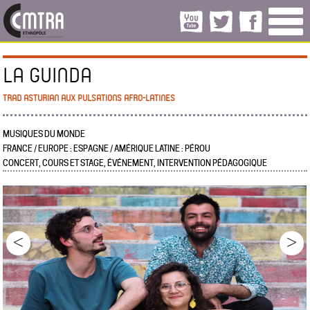
LA GUINDA
TRAD ASTURIAN AUX PULSATIONS AFRO-LATINES
MUSIQUES DU MONDE
FRANCE / EUROPE : ESPAGNE / AMÉRIQUE LATINE : PÉROU
CONCERT, COURS ET STAGE, ÉVÉNEMENT, INTERVENTION PÉDAGOGIQUE
<
>