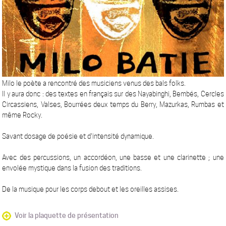
Milo le poète a rencontré des musiciens venus des bals folks.
Il y aura donc : des textes en français sur des Nayabinghi, Bembés, Cercles
Circassiens, Valses, Bourrées deux temps du Berry, Mazurkas, Rumbas et
même Rocky.
Savant dosage de poésie et d'intensité dynamique.
Avec des percussions, un accordéon, une basse et une clarinette ; une
envolée mystique dans la fusion des traditions.
De la musique pour les corps debout et les oreilles assises.
Voir la plaquette de présentation