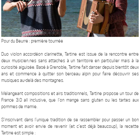
Pour du Beurre : première tournée
Duo violon accordéon clarinette, Tartine est issue de la rencontre entre
deux musicien.nes sans attaches à un territoire en particulier mais à la
curiosité aiguisée. Basé à Grenoble, Tartine fait danser depuis bientôt deux
ans et commence à quitter son berceau alpin pour faire découvrir ses
musiques au-delà des montagnes.
Mélangeant compositions et airs traditionnels, Tartine propose un tour de
France 3.0 all inclusive, que l’on mange sans gluten ou les tartes aux
pommes de mamie.
S’inscrivant dans l’unique tradition de se rassembler pour passer un bon
moment et avoir envie de revenir (et c’est déjà beaucoup), la recette
Tartine est simple :