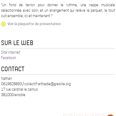
"Un fond de terroir pour donner le rythme, une nappe musicale
sélectionnée avec soin, et un arrangement qui relève le parquet, le tout
cuit ensemble, ici et maintenant !"
Voir la plaquette de présentation
SUR LE WEB
Site internet
Facebook
CONTACT
Nathan
0619828893 / collectif-arthadie@gresille.org
17 rue cardinal le camus
38100Grenoble