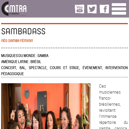
SAMBADASS
NÉO SAMBA FÉMININ
MUSIQUES DU MONDE : SAMBA
AMÉRIQUE LATINE : BRÉSIL
CONCERT, BAL, SPECTACLE, COURS ET STAGE, ÉVÉNEMENT, INTERVENTION
PÉDAGOGIQUE
Ces
musiciennes
franco-
brésiliennes,
revisitent
l'immense
répertoire du
samba carioca,