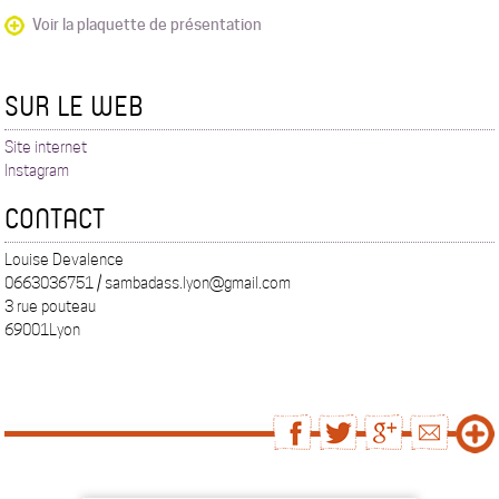
Voir la plaquette de présentation
SUR LE WEB
Site internet
Instagram
CONTACT
Louise Devalence
0663036751 / sambadass.lyon@gmail.com
3 rue pouteau
69001Lyon