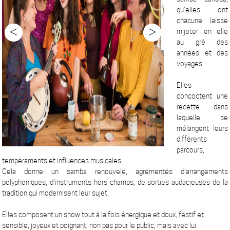
qu’elles ont
chacune laissé
<
>
mijoter en elle
au gré des
années et des
voyages.
Elles
concoctent une
recette dans
laquelle se
mélangent leurs
différents
parcours,
tempéraments et influences musicales.
Cela donne un samba renouvelé, agrémentés d'arrangements
polyphoniques, d'instruments hors champs, de sorties audacieuses de la
tradition qui modernisent leur sujet.
Elles composent un show tout à la fois énergique et doux, festif et
sensible, joyeux et poignant, non pas pour le public, mais avec lui.