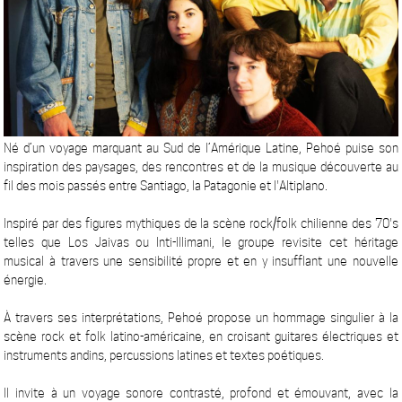
Né d’un voyage marquant au Sud de l’Amérique Latine, Pehoé puise son
inspiration des paysages, des rencontres et de la musique découverte au
fil des mois passés entre Santiago, la Patagonie et l'Altiplano.
Inspiré par des figures mythiques de la scène rock/folk chilienne des 70's
telles que Los Jaivas ou Inti-Illimani, le groupe revisite cet héritage
musical à travers une sensibilité propre et en y insufflant une nouvelle
énergie.
À travers ses interprétations, Pehoé propose un hommage singulier à la
scène rock et folk latino-américaine, en croisant guitares électriques et
instruments andins, percussions latines et textes poétiques.
Il invite à un voyage sonore contrasté, profond et émouvant, avec la