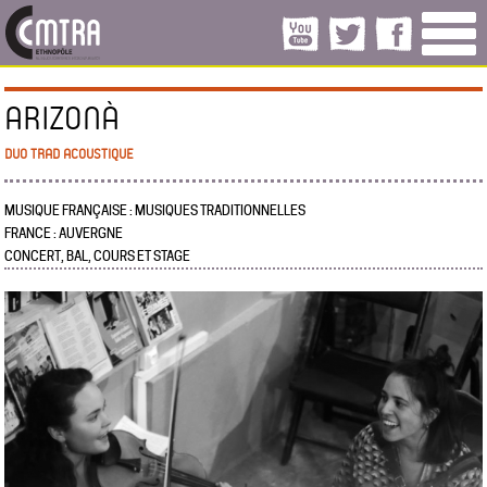
ARIZONÀ
DUO TRAD ACOUSTIQUE
MUSIQUE FRANÇAISE : MUSIQUES TRADITIONNELLES
FRANCE : AUVERGNE
CONCERT, BAL, COURS ET STAGE