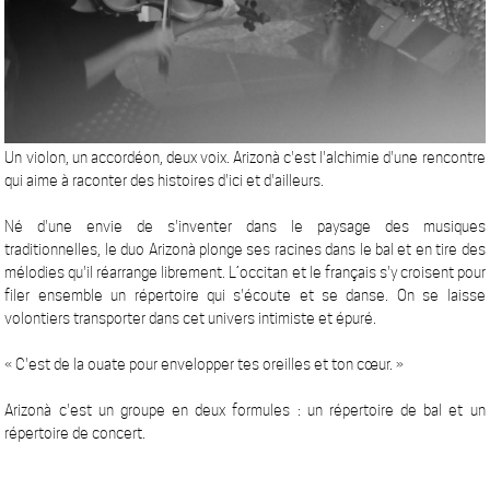
Un violon, un accordéon, deux voix. Arizonà c'est l'alchimie d'une rencontre
qui aime à raconter des histoires d'ici et d'ailleurs.
Né d'une envie de s'inventer dans le paysage des musiques
traditionnelles, le duo Arizonà plonge ses racines dans le bal et en tire des
mélodies qu'il réarrange librement. L’occitan et le français s'y croisent pour
filer ensemble un répertoire qui s'écoute et se danse. On se laisse
volontiers transporter dans cet univers intimiste et épuré.
« C'est de la ouate pour envelopper tes oreilles et ton cœur. »
Arizonà c'est un groupe en deux formules : un répertoire de bal et un
répertoire de concert.