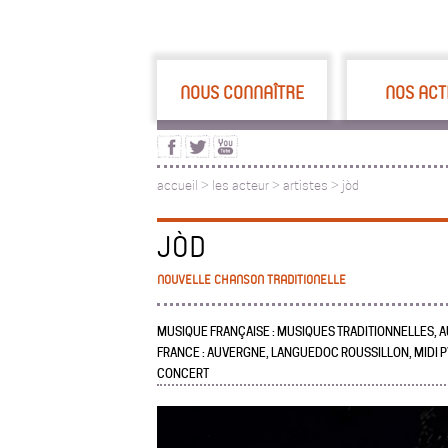
NOUS CONNAÎTRE
NOS ACT
accueil
>
les acteur
>
artistes >
jòd
JÒD
NOUVELLE CHANSON TRADITIONELLE
MUSIQUE FRANÇAISE : MUSIQUES TRADITIONNELLES, 
FRANCE : AUVERGNE, LANGUEDOC ROUSSILLON, MIDI 
CONCERT