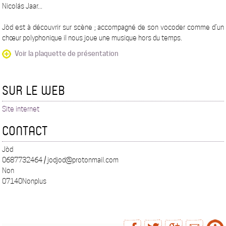
Nicolás Jaar...
Jòd est à découvrir sur scène ; accompagné de son vocoder comme d’un
chœur polyphonique il nous joue une musique hors du temps.
Voir la plaquette de présentation
SUR LE WEB
Site internet
CONTACT
Jòd
0687732464 / jodjod@protonmail.com
Non
07140Nonplus