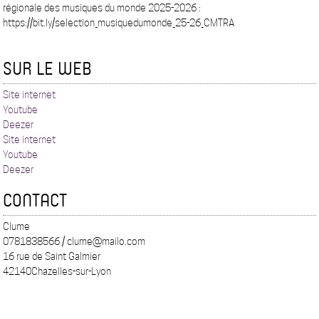
régionale des musiques du monde 2025-2026 :
https://bit.ly/selection_musiquedumonde_25-26_CMTRA
SUR LE WEB
Site internet
Youtube
Deezer
Site internet
Youtube
Deezer
CONTACT
Clume
0781838566 / clume@mailo.com
16 rue de Saint Galmier
42140Chazelles-sur-Lyon