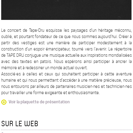
Le concert de Tape-Dru esquisse les paysages d’un héritage méconnu,
oublié, et pourtant fondateur de ce que nous sommes aujourd’hui. Créer à
partir des vestiges est une manière de participer modestement à la
construction d’un espoir émancipateur, tourné vers l’avenir. Le répertoire
de TAPE DRU conjugue une musique actuelle aux inspirations mondialisées
avec des textes en patois. Nous espérons ainsi participer à ancrer la
mémoire et à redessiner un monde actuel ouvert.
Associé·es à celles et ceux qui souhaitent participer à cette aventure
humaine et qui nous permettent d’accéder à une matière précieuse, nous
nous entourons par ailleurs de partenaires musicien·nes et technicien·nes
pour travailler une forme exigeante et enthousiasmante.
Voir la plaquette de présentation
SUR LE WEB