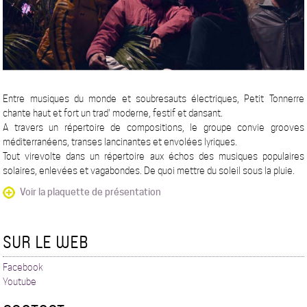
Entre musiques du monde et soubresauts électriques, Petit Tonnerre
chante haut et fort un trad' moderne, festif et dansant.
A travers un répertoire de compositions, le groupe convie grooves
méditerranéens, transes lancinantes et envolées lyriques.
Tout virevolte dans un répertoire aux échos des musiques populaires
solaires, enlevées et vagabondes. De quoi mettre du soleil sous la pluie.
Voir la plaquette de présentation
SUR LE WEB
Facebook
Youtube