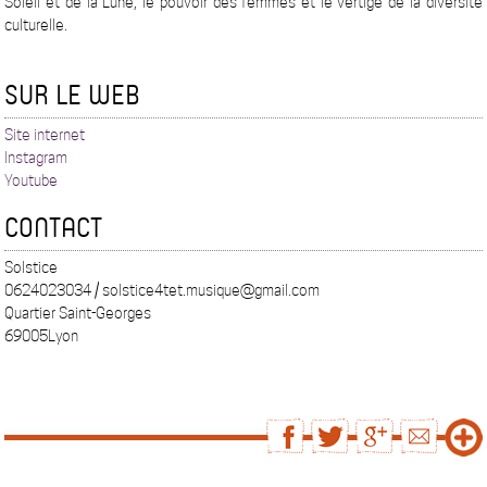
Soleil et de la Lune, le pouvoir des femmes et le vertige de la diversité
culturelle.
SUR LE WEB
Site internet
Instagram
Youtube
CONTACT
Solstice
0624023034 / solstice4tet.musique@gmail.com
Quartier Saint-Georges
69005Lyon