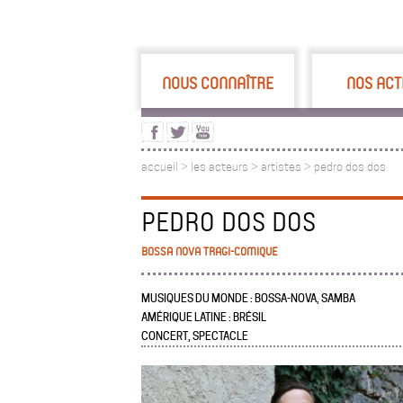
NOUS CONNAÎTRE
NOS ACT
accueil
>
les acteurs
>
artistes >
pedro dos dos
PEDRO DOS DOS
BOSSA NOVA TRAGI-COMIQUE
MUSIQUES DU MONDE : BOSSA-NOVA, SAMBA
AMÉRIQUE LATINE : BRÉSIL
CONCERT, SPECTACLE