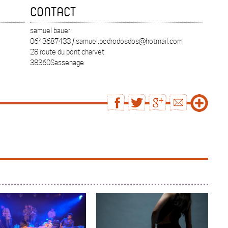
CONTACT
samuel bauer
0643687433 / samuel.pedrodosdos@hotmail.com
28 route du pont charvet
38360Sassenage