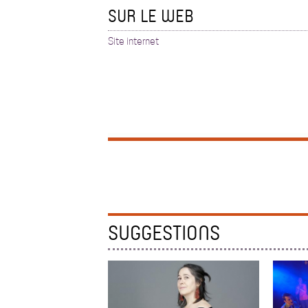
SUR LE WEB
Site internet
SUGGESTIONS