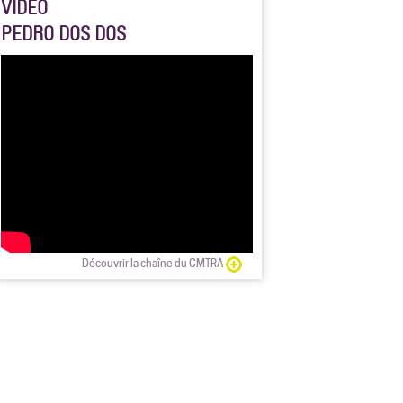
VIDÉO
PEDRO DOS DOS
Découvrir la chaîne du CMTRA