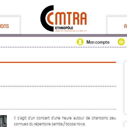
IONS
A
Mon compte
Il s'agit d'un concert d'une heure autour de chansons peu
connues du répertoire samba / bossa nova.