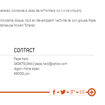
ereres, composé à Jerez de la Frontera, où il vivra cinq ans.
on troisième disque, tout en développant l’activité de son groupe Pepe
 danseuse Myriam Tchalian.
CONTACT
Pepe Haro
0636791944 / pepe_haro@yahoo.com
région rhône alpes
69000Lyon