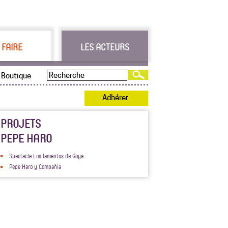
 FAIRE
LES ACTEURS
Boutique
Adhérer
PROJETS
PEPE HARO
Spectacle Los lamentos de Goya
Pepe Haro y Compañia