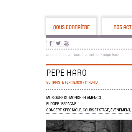
NOUS CONNAÎTRE
NOS ACT
accueil
>
les acteurs
>
artistes >
pepe haro
PEPE HARO
GUITARISTE FLAMENCO / MADRID
MUSIQUES DU MONDE : FLAMENCO
EUROPE : ESPAGNE
CONCERT, SPECTACLE, COURS ET STAGE, ÉVÉNEMENT,