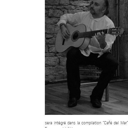
sera intégré dans la compilation “Café del Mar