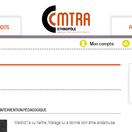
IONS
A
Mon compte
 INTERVENTION PÉDAGOGIQUE
Madrid l'a vu naître, Malaga lui a donné son âme andalouse.