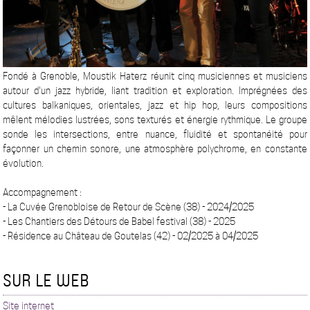
Fondé à Grenoble, Moustik Haterz réunit cinq musiciennes et musiciens
autour d'un jazz hybride, liant tradition et exploration. Imprégnées des
cultures balkaniques, orientales, jazz et hip hop, leurs compositions
mêlent mélodies lustrées, sons texturés et énergie rythmique. Le groupe
sonde les intersections, entre nuance, fluidité et spontanéité pour
façonner un chemin sonore, une atmosphère polychrome, en constante
évolution.
Accompagnement :
- La Cuvée Grenobloise de Retour de Scène (38) - 2024/2025
- Les Chantiers des Détours de Babel festival (38) - 2025
- Résidence au Château de Goutelas (42) - 02/2025 à 04/2025
SUR LE WEB
Site internet