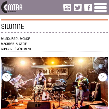
SIWANE
MUSIQUES DU MONDE
MAGHREB : ALGÉRIE
CONCERT, ÉVÉNEMENT
<
>