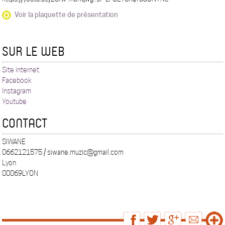
Voir la plaquette de présentation
SUR LE WEB
Site internet
Facebook
Instagram
Youtube
CONTACT
SIWANE
0662121575 / siwane.muzic@gmail.com
Lyon
00069LYON