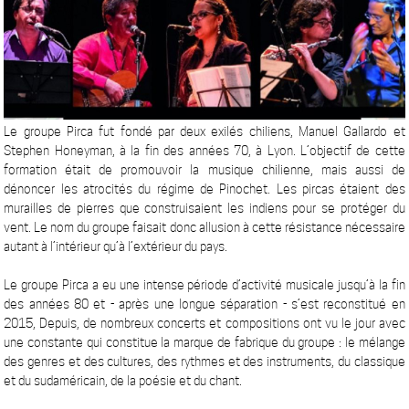
Le groupe Pirca fut fondé par deux exilés chiliens, Manuel Gallardo et
Stephen Honeyman, à la fin des années 70, à Lyon. L’objectif de cette
formation était de promouvoir la musique chilienne, mais aussi de
dénoncer les atrocités du régime de Pinochet. Les pircas étaient des
murailles de pierres que construisaient les indiens pour se protéger du
vent. Le nom du groupe faisait donc allusion à cette résistance nécessaire
autant à l’intérieur qu’à l’extérieur du pays.
Le groupe Pirca a eu une intense période d’activité musicale jusqu’à la fin
des années 80 et - après une longue séparation - s’est reconstitué en
2015, Depuis, de nombreux concerts et compositions ont vu le jour avec
une constante qui constitue la marque de fabrique du groupe : le mélange
des genres et des cultures, des rythmes et des instruments, du classique
et du sudaméricain, de la poésie et du chant.