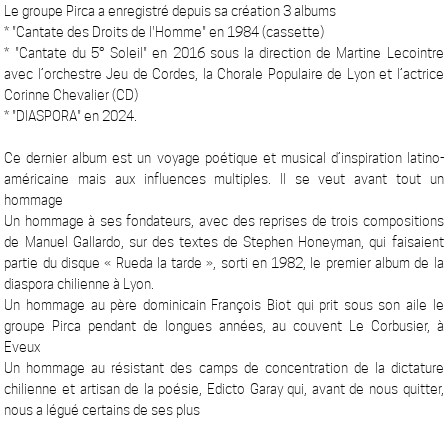
Le groupe Pirca a enregistré depuis sa création 3 albums
* "Cantate des Droits de l'Homme" en 1984 (cassette)
* "Cantate du 5° Soleil" en 2016 sous la direction de Martine Lecointre
avec l’orchestre Jeu de Cordes, la Chorale Populaire de Lyon et l’actrice
Corinne Chevalier (CD)
* "DIASPORA" en 2024.
Ce dernier album est un voyage poétique et musical d’inspiration latino-
américaine mais aux influences multiples. Il se veut avant tout un
hommage
Un hommage à ses fondateurs, avec des reprises de trois compositions
de Manuel Gallardo, sur des textes de Stephen Honeyman, qui faisaient
partie du disque « Rueda la tarde », sorti en 1982, le premier album de la
diaspora chilienne à Lyon.
Un hommage au père dominicain François Biot qui prit sous son aile le
groupe Pirca pendant de longues années, au couvent Le Corbusier, à
Eveux
Un hommage au résistant des camps de concentration de la dictature
chilienne et artisan de la poésie, Edicto Garay qui, avant de nous quitter,
nous a légué certains de ses plus