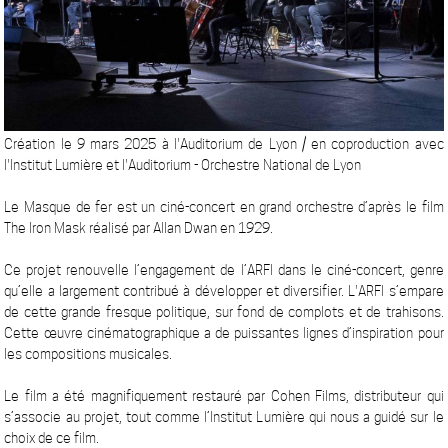
Création le 9 mars 2025 à l'Auditorium de Lyon / en coproduction avec
l'Institut Lumière et l'Auditorium - Orchestre National de Lyon
Le Masque de fer est un ciné-concert en grand orchestre d’après le film
The Iron Mask réalisé par Allan Dwan en 1929.
Ce projet renouvelle l’engagement de l’ARFI dans le ciné-concert, genre
qu’elle a largement contribué à développer et diversifier. L'ARFI s’empare
de cette grande fresque politique, sur fond de complots et de trahisons.
Cette œuvre cinématographique a de puissantes lignes d’inspiration pour
les compositions musicales.
Le film a été magnifiquement restauré par Cohen Films, distributeur qui
s’associe au projet, tout comme l’Institut Lumière qui nous a guidé sur le
choix de ce film.