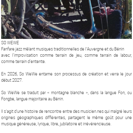
SO WEWE
Fanfare jazz mêlant musiques traditionnelles de l'Auvergne et du Bénin
avec l’improvisation comme terrain de jeu, comme terrain de labour,
comme terrain d’entente.
En 2026, So WeWe entame son processus de création et verra le jour
début 2027.
So WeWe se traduit par « montagne blanche », dans la langue Fon, ou
Fongbe, langue majoritaire au Bénin.
Il s'agit d'une histoire de rencontre entre des musicien.nes qui malgré leurs
origines géographiques différentes, partagent le même goût pour une
musique généreuse, lyrique, libre, jubilatoire et irrévérencieuse.