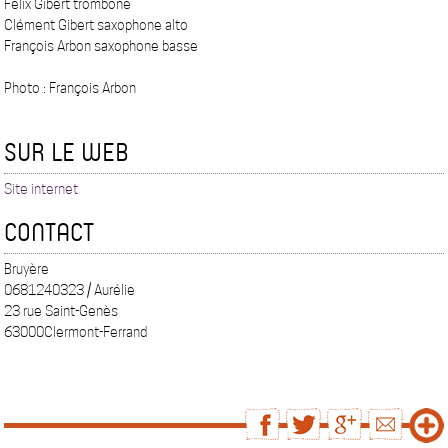
Félix Gibert trombone
Clément Gibert saxophone alto
François Arbon saxophone basse
Photo : François Arbon
SUR LE WEB
Site internet
CONTACT
Bruyère
0681240323 / Aurélie
23 rue Saint-Genès
63000Clermont-Ferrand