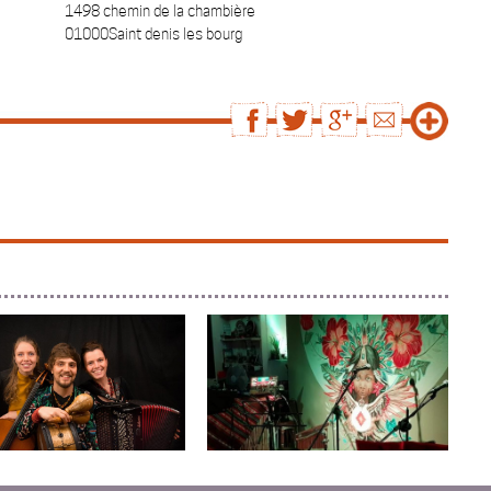
1498 chemin de la chambière
01000Saint denis les bourg
UJA
LOS FRANCHALEROS