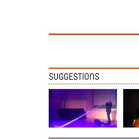
SUGGESTIONS
ALEXANDRE JOUS
MARAK