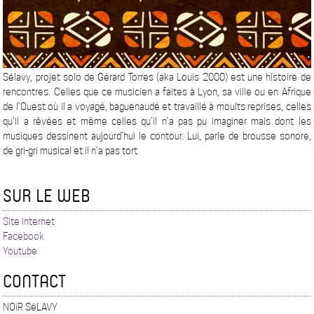
Sélavy, projet solo de Gérard Torres (aka Louis 2000) est une histoire de
rencontres. Celles que ce musicien a faites à Lyon, sa ville ou en Afrique
de l’Ouest où il a voyagé, baguenaudé et travaillé à moults reprises, celles
qu’il a rêvées et même celles qu’il n’a pas pu imaginer mais dont les
musiques dessinent aujourd’hui le contour. Lui, parle de brousse sonore,
de gri-gri musical et il n’a pas tort
SUR LE WEB
Site internet
Facebook
Youtube
CONTACT
NOiR SéLAVY