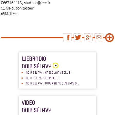
0667164413 / studioda@free.fr
51 rue du bon pasteur
69001Lyon
WEBRADIO
NOIR SÉLAVY
NOIR SÉLAVY : KASSOUMAYE CLUB
NOIR SÉLAVY : LA PRIÈRE
NOIR SÉLAVY : TOUBA NÉNÉ QU'EST-CE Q...
VIDÉO
NOIR SÉLAVY