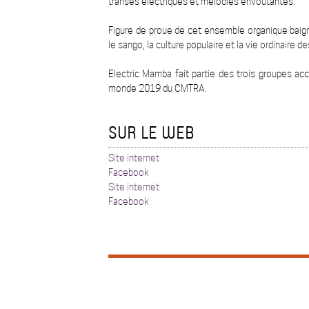
transes électriques et mélodies envoûtantes.
Figure de proue de cet ensemble organique baig
le sango, la culture populaire et la vie ordinaire de
Electric Mamba fait partie des trois groupes a
monde 2019 du CMTRA.
SUR LE WEB
Site internet
Facebook
Site internet
Facebook