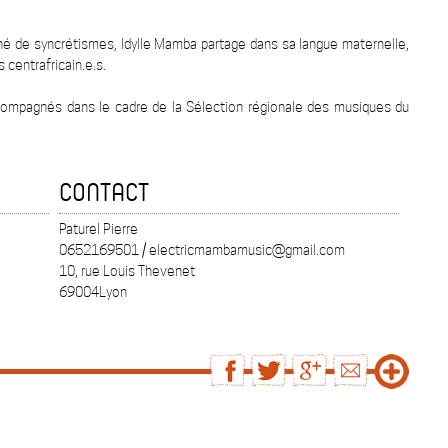
né de syncrétismes, Idylle Mamba partage dans sa langue maternelle,
s centrafricain.e.s.
ccompagnés dans le cadre de la Sélection régionale des musiques du
CONTACT
Paturel Pierre
0652169501 / electricmambamusic@gmail.com
10, rue Louis Thevenet
69004Lyon