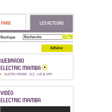
 FAIRE
LES ACTEURS
Boutique
Adhérer
WEBRADIO
ELECTRIC MAMBA
ELECTRIC MAMBA : ZILÉ - LIVE @ JMM
VIDÉO
ELECTRIC MAMBA