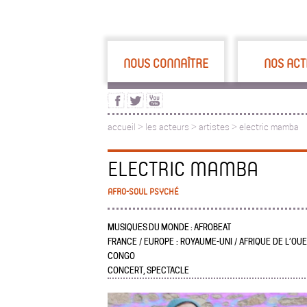
NOUS CONNAÎTRE
NOS ACT
accueil
>
les acteurs
>
artistes >
electric mamba
ELECTRIC MAMBA
AFRO-SOUL PSYCHÉ
MUSIQUES DU MONDE : AFROBEAT
FRANCE / EUROPE : ROYAUME-UNI / AFRIQUE DE L’OUE
CONGO
CONCERT, SPECTACLE