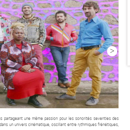
>
ens partageant une même passion pour les sonorités seventies des
 dans un univers cinématique, oscillant entre rythmiques frénétiques,