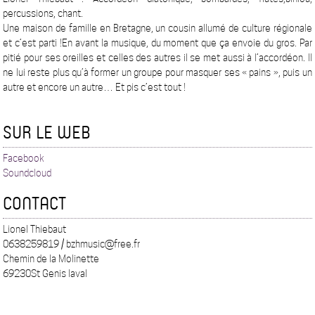
percussions, chant.
Une maison de famille en Bretagne, un cousin allumé de culture régionale
et c’est parti !En avant la musique, du moment que ça envoie du gros. Par
pitié pour ses oreilles et celles des autres il se met aussi à l’accordéon. Il
ne lui reste plus qu’à former un groupe pour masquer ses « pains », puis un
autre et encore un autre… Et pis c’est tout !
SUR LE WEB
Facebook
Soundcloud
CONTACT
Lionel Thiebaut
0638259819 / bzhmusic@free.fr
Chemin de la Molinette
69230St Genis laval