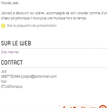
Nicolás Jaar...
Jòd est à découvrir sur scène ; accompagné de son vocoder comme d’un
chœur polyphonique il nous joue une musique hors du temps.
Voir la plaquette de présentation
SUR LE WEB
Site internet
CONTACT
Jòd
0687732464 / jodjod@protonmail.com
Non
07140Nonplus