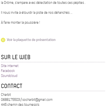
la Drôme, s'empare avec délectation de toutes ces pépites .
Il nous invite à étourdir la piste de nos déhanchés ...
À faire monter la poussière !
Voir la plaquette de présentation
SUR LE WEB
Site internet
Facebook
Soundcloud
CONTACT
Charbit
0688175503 / socharbit@gmail.com
445 chemin des tournesols