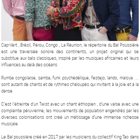
Cap-Vert , Brésil, Pérou, Congo , La Réunion, le répertoire du Bal Poussière
est une traversée sonore des continents, un projet original qui se
substitue aux bals classiques, inspiré par les musiques africaines et leurs
influences au delà des océans
Rumba congolaise, samba, funk psychédélique, festejo, lando, maloya …
sont autant de chants et de rythmes chaloupés qui invitent à la joie et à la
danse
C'est l'étreinte d'un Twist avec un chant éthiopien , d'une valse avec une
complainte péruvienne; les mouvements de population engendrés par les
diverses colonisations ont créé un métissage d'une immense richesse
musicale
​Le Bal poussière créé en 2017 par les musiciens du collectif King Tao dans