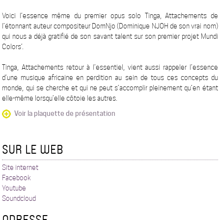
Voici l’essence même du premier opus solo Tinga, Attachements de
l’étonnant auteur compositeur DomNjo (Dominique NJOH de son vrai nom)
qui nous a déjà gratifié de son savant talent sur son premier projet Mundi
Colors’.
Tinga, Attachements retour à l’essentiel, vient aussi rappeler l’essence
d’une musique africaine en perdition au sein de tous ces concepts du
monde, qui se cherche et qui ne peut s’accomplir pleinement qu’en étant
elle-même lorsqu’elle côtoie les autres.
Voir la plaquette de présentation
SUR LE WEB
Site internet
Facebook
Youtube
Soundcloud
ADRESSE