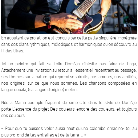
En écoutant ce projet, on est conquis par cette patte singulière imprégnée
dans des élans rythmiques, mélodiques et harmoniques qu’on découvre au
fil des titres.
Tel un peintre qui fait sa toile DomNjo n’hésite pas faire de Tinga,
Attachement une invitation au retour à l’essentiel, recentrant au passage,
ses thèmes sur la nature qui reprend ses droits, nos amours, nos amitiés,
nos origines, sur ce que nous sommes. Les chansons composées en
langue douala, (sa langue d’origine) mêlent
Ndol’a Mama exemple frappant de simplicité dans le style de DomNjo
porte L’essence du projet Des couleurs, encore des couleurs, et toujours
des couleurs…
« Pour que tu puisses voler aussi haut qu’une colombe enracine- toi au
plus profond de tes entrailles et de ta terre… »