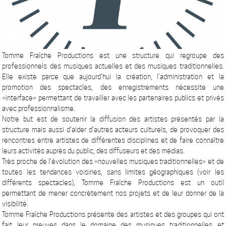
Tomme Fraîche Productions est une structure qui regroupe des
professionnels des musiques actuelles et des musiques traditionnelles.
Elle existe parce que aujourd’hui la création, l’administration et la
promotion des spectacles, des enregistrements nécessite une
«interface» permettant de travailler avec les partenaires publics et privés
avec professionnalisme.
Notre but est de soutenir la diffusion des artistes présentés par la
structure mais aussi d’aider d’autres acteurs culturels, de provoquer des
rencontres entre artistes de différentes disciplines et de faire connaître
leurs activités auprès du public, des diffuseurs et des médias.
Très proche de l’évolution des «nouvelles musiques traditionnelles» et de
toutes les tendances voisines, sans limites géographiques (voir les
différents spectacles), Tomme Fraîche Productions est un outil
permettant de mener concrètement nos projets et de leur donner de la
visibilité.
Tomme Fraîche Productions présente des artistes et des groupes qui ont
fait leur preuves dans le domaine des musiques traditionnelles et