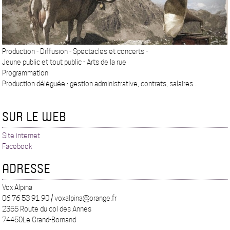
Production - Diffusion - Spectacles et concerts -
Jeune public et tout public - Arts de la rue
Programmation
Production déléguée : gestion administrative, contrats, salaires...
SUR LE WEB
Site internet
Facebook
ADRESSE
Vox Alpina
06 76 53 91 90 / voxalpina@orange.fr
2355 Route du col des Annes
74450Le Grand-Bornand