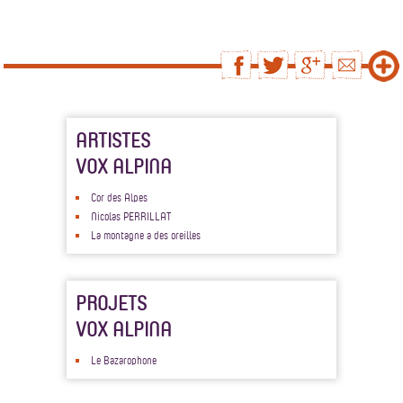
ARTISTES
VOX ALPINA
Cor des Alpes
Nicolas PERRILLAT
La montagne a des oreilles
PROJETS
VOX ALPINA
Le Bazarophone